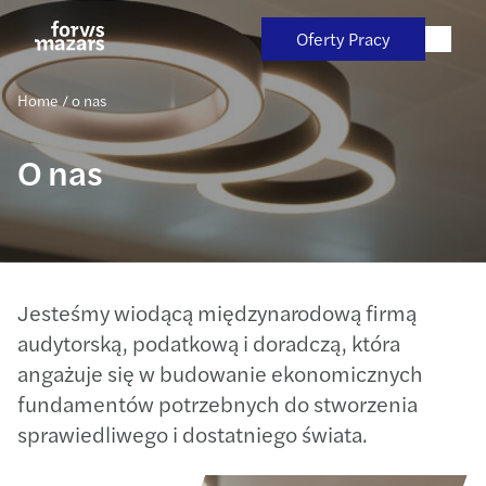
Skip
to
Oferty Pracy
content
Home
/
o nas
O nas
Jesteśmy wiodącą międzynarodową firmą
audytorską, podatkową i doradczą, która
angażuje się w budowanie ekonomicznych
fundamentów potrzebnych do stworzenia
sprawiedliwego i dostatniego świata.