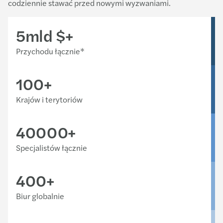
codziennie stawać przed nowymi wyzwaniami.
5
mld $+
Przychodu łącznie*
100
+
Krajów i terytoriów
40000
+
Specjalistów łącznie
400
+
Biur globalnie